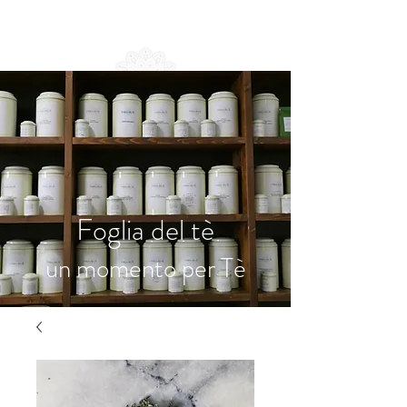
Foglia del tè
un momento per Tè