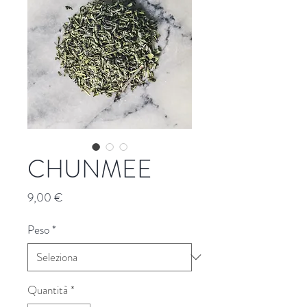
CHUNMEE
Prezzo
9,00 €
Peso
*
Quantità
*