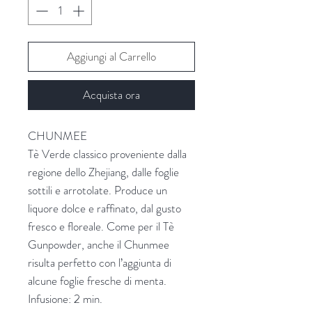
Aggiungi al Carrello
Acquista ora
CHUNMEE
Tè Verde classico proveniente dalla
regione dello Zhejiang, dalle foglie
sottili e arrotolate. Produce un
liquore dolce e raffinato, dal gusto
fresco e floreale. Come per il Tè
Gunpowder, anche il Chunmee
risulta perfetto con l’aggiunta di
alcune foglie fresche di menta.
Infusione: 2 min.