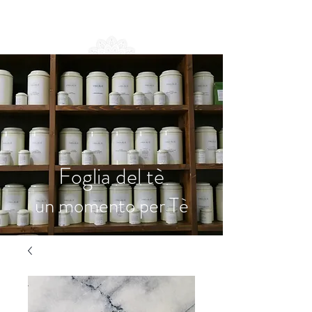
Foglia del tè
un momento per Tè