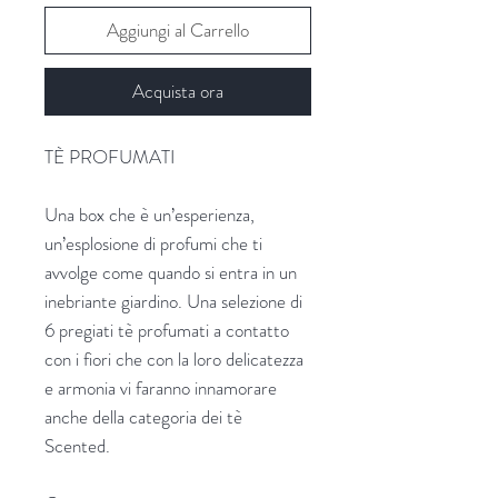
Aggiungi al Carrello
Acquista ora
TÈ PROFUMATI
Una box che è un’esperienza,
un’esplosione di profumi che ti
avvolge come quando si entra in un
inebriante giardino. Una selezione di
6 pregiati tè profumati a contatto
con i fiori che con la loro delicatezza
e armonia vi faranno innamorare
anche della categoria dei tè
Scented.