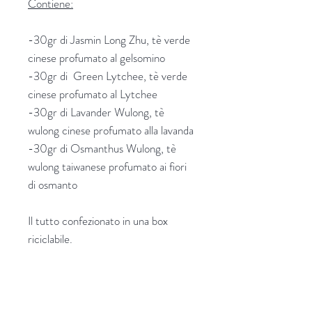
Contiene:
-30gr di Jasmin Long Zhu, tè verde
cinese profumato al gelsomino
-30gr di Green Lytchee, tè verde
cinese profumato al Lytchee
-30gr di Lavander Wulong, tè
wulong cinese profumato alla lavanda
-30gr di Osmanthus Wulong, tè
wulong taiwanese profumato ai fiori
di osmanto
Il tutto confezionato in una box
riciclabile.