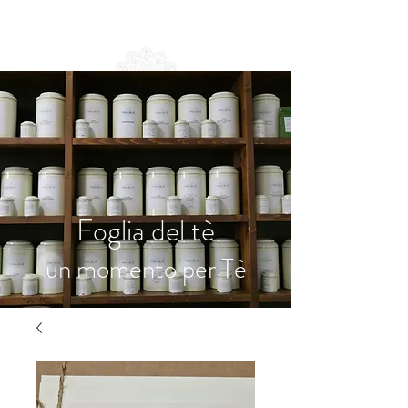
Foglia del tè
un momento per Tè