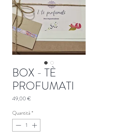
BOX - TÈ
PROFUMATI
Prezzo
49,00 €
Quantità
*