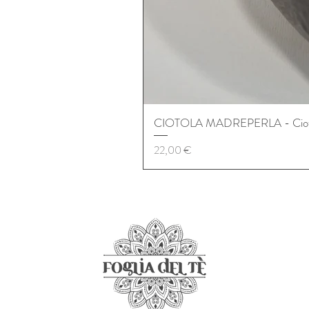
CIOTOLA MADREPERLA - Ciotol
Prezzo
22,00 €