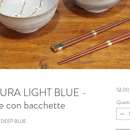
URA LIGHT BLUE -
52,00
le con bacchette
Quanti
 DEEP BLUE