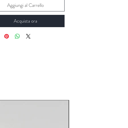
Aggiungi al Carrello
Acquista ora