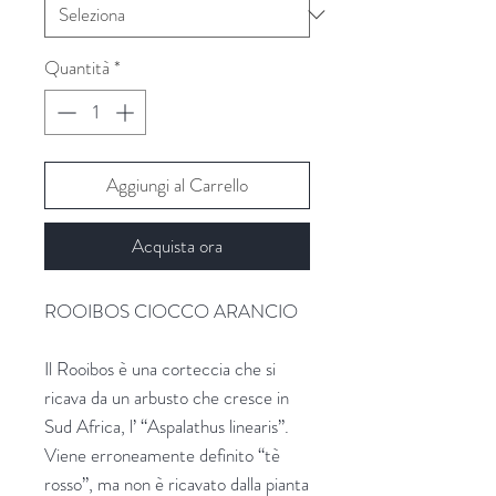
Quantità
*
Aggiungi al Carrello
Acquista ora
ROOIBOS CIOCCO ARANCIO
Il Rooibos è una corteccia che si
ricava da un arbusto che cresce in
Sud Africa, l’ “Aspalathus linearis”.
Viene erroneamente definito “tè
rosso”, ma non è ricavato dalla pianta