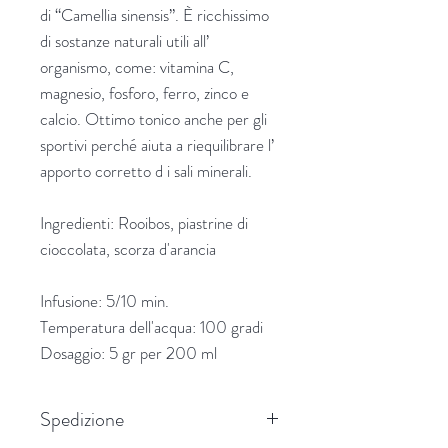
di “Camellia sinensis”. È ricchissimo
di sostanze naturali utili all’
organismo, come: vitamina C,
magnesio, fosforo, ferro, zinco e
calcio. Ottimo tonico anche per gli
sportivi perché aiuta a riequilibrare l’
apporto corretto d i sali minerali.
Ingredienti: Rooibos, piastrine di
cioccolata, scorza d'arancia
Infusione: 5/10 min.
Temperatura dell'acqua: 100 gradi
Dosaggio: 5 gr per 200 ml
Spedizione