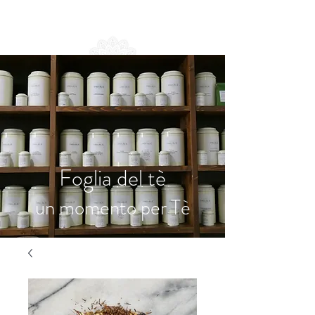
Foglia del tè
un momento per Tè