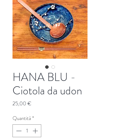
HANA BLU -
Ciotola da udon
Prezzo
25,00 €
Quantità
*