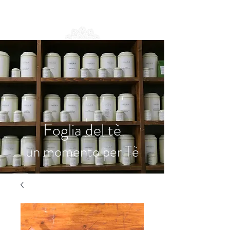
Foglia del tè
un momento per Tè