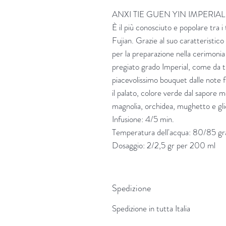
ANXI TIE GUEN YIN IMPERIAL ( 
È il più conosciuto e popolare tra i
Fujian. Grazie al suo caratteristic
per la preparazione nella cerimoni
pregiato grado Imperial, come da tr
piacevolissimo bouquet dalle note f
il palato, colore verde dal sapore 
magnolia, orchidea, mughetto e gli
Infusione: 4/5 min.
Temperatura dell'acqua: 80/85 gr
Dosaggio: 2/2,5 gr per 200 ml
Spedizione
Spedizione in tutta Italia