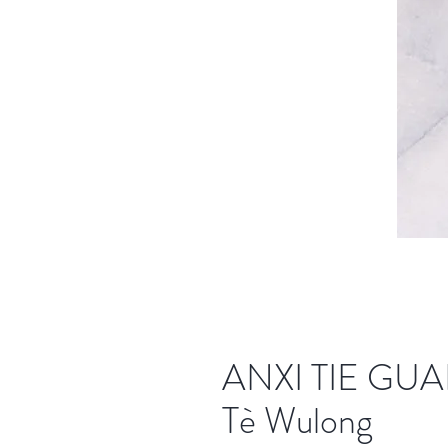
ANXI TIE GUA
Tè Wulong