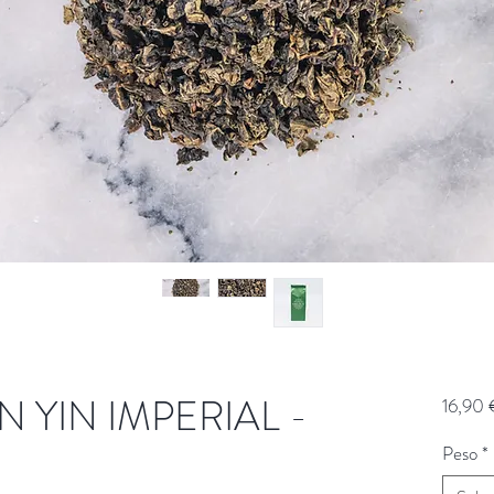
N YIN IMPERIAL -
16,90 
Peso
*