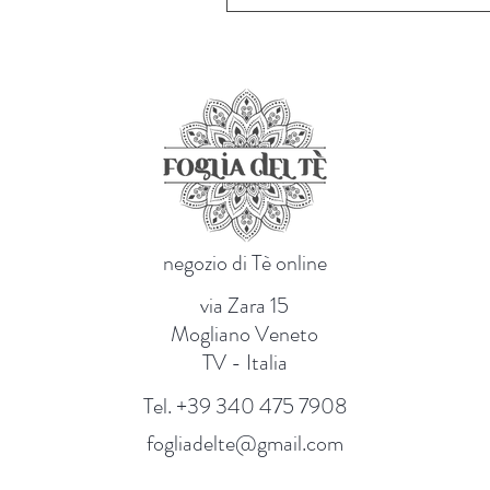
negozio di Tè online
via Zara 15
Mogliano Veneto
TV - Italia
Tel. +39 340 475 7908
fogliadelte@gmail.com