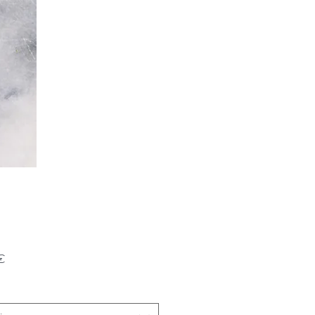
Prezzo
€